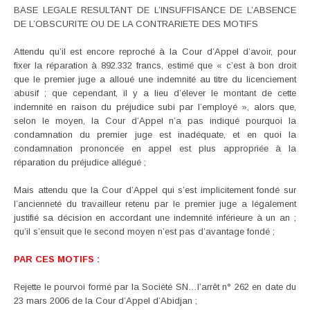
BASE LEGALE RESULTANT DE L’INSUFFISANCE DE L’ABSENCE
DE L’OBSCURITE OU DE LA CONTRARIETE DES MOTIFS
Attendu qu’il est encore reproché à la Cour d’Appel d’avoir, pour
fixer la réparation à 892.332 francs, estimé que « c’est à bon droit
que le premier juge a alloué une indemnité au titre du licenciement
abusif ; que cependant, il y a lieu d’élever le montant de cette
indemnité en raison du préjudice subi par l’employé », alors que,
selon le moyen, la Cour d’Appel n’a pas indiqué pourquoi la
condamnation du premier juge est inadéquate, et en quoi la
condamnation prononcée en appel est plus appropriée à la
réparation du préjudice allégué ;
Mais attendu que la Cour d’Appel qui s’est implicitement fondé sur
l’ancienneté du travailleur retenu par le premier juge a légalement
justifié sa décision en accordant une indemnité inférieure à un an ;
qu’il s’ensuit que le second moyen n’est pas d’avantage fondé ;
PAR CES MOTIFS :
Rejette le pourvoi formé par la Société SN…l’arrêt n° 262 en date du
23 mars 2006 de la Cour d’Appel d’Abidjan ;