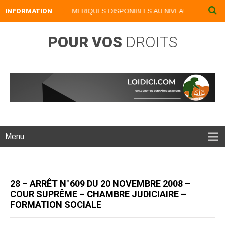
INFORMATION
NOS LIVRES NUMERIQUES DISPONIBLES AU NIVEAU DU MENU ...
POUR VOS
DROITS
Menu
28 – ARRÊT N°609 DU 20 NOVEMBRE 2008 –
COUR SUPRÊME – CHAMBRE JUDICIAIRE –
FORMATION SOCIALE