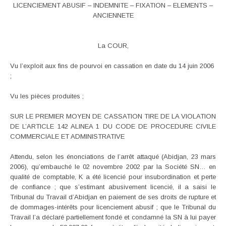
LICENCIEMENT ABUSIF – INDEMNITE – FIXATION – ELEMENTS –
ANCIENNETE
La COUR,
Vu l’exploit aux fins de pourvoi en cassation en date du 14 juin 2006
;
Vu les pièces produites ;
SUR LE PREMIER MOYEN DE CASSATION TIRE DE LA VIOLATION
DE L’ARTICLE 142 ALINEA 1 DU CODE DE PROCEDURE CIVILE
COMMERCIALE ET ADMINISTRATIVE
Attendu, selon les énonciations de l’arrêt attaqué (Abidjan, 23 mars
2006), qu’embauché le 02 novembre 2002 par la Société SN… en
qualité de comptable, K a été licencié pour insubordination et perte
de confiance ; que s’estimant abusivement licencié, il a saisi le
Tribunal du Travail d’Abidjan en paiement de ses droits de rupture et
de dommages-intérêts pour licenciement abusif ; que le Tribunal du
Travail l’a déclaré partiellement fondé et condamné la SN à lui payer