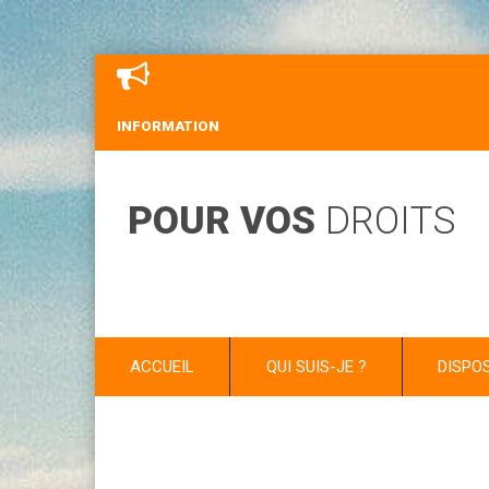
INFORMATION
POUR VOS
DROITS
ACCUEIL
QUI SUIS-JE ?
DISPO