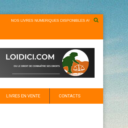
NOS LIVRES NUMERIQUES DISPONIBLES AU NIVEAU DU MENU ...NOS 
LIVRES EN VENTE
CONTACTS