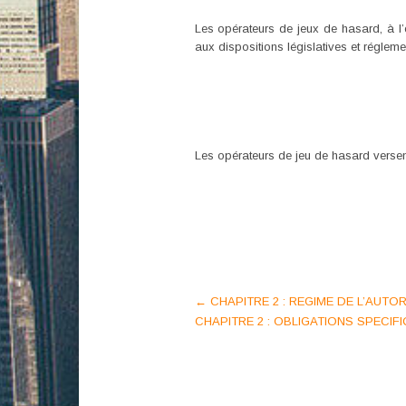
Les opérateurs de jeux de hasard, à l’e
aux dispositions législatives et réglem
Les opérateurs de jeu de hasard versent 
Post
←
CHAPITRE 2 : REGIME DE L’AUTO
CHAPITRE 2 : OBLIGATIONS SPECI
navigation