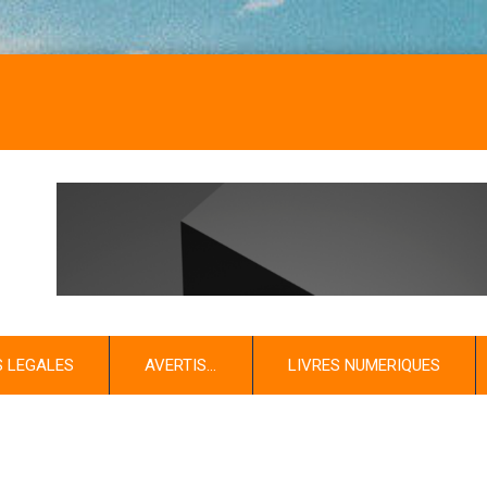
S LEGALES
AVERTIS…
LIVRES NUMERIQUES