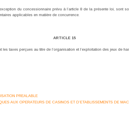
xception du concessionnaire prévu à l’article 8 de la présente loi, sont s
entaires applicables en matière de concurrence.
ARTICLE 15
les taxes perçues au titre de l’organisation et l’exploitation des jeux de has
RISATION PREALABLE
FIQUES AUX OPERATEURS DE CASINOS ET D’ETABLISSEMENTS DE MA