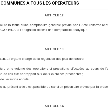
NS COMMUNES A TOUS LES OPERATEURS
ARTICLE 12
tre la tenue d’une comptabilité générale prévue par l’ Acte uniforme relati
COHADA, a l’obligation de tenir une comptabilité analytique.
ARTICLE 13
tent à l’organe chargé de la régulation des jeux de hasard :
ature et le volume des opérations et prestations effectuées au cours de l’
tion de ces flux par rapport aux deux exercices précédents ;
 de l’exercice écoulé.
 au présent article est passible de sanction pécuniaire prévue par la présen
ARTICLE 14