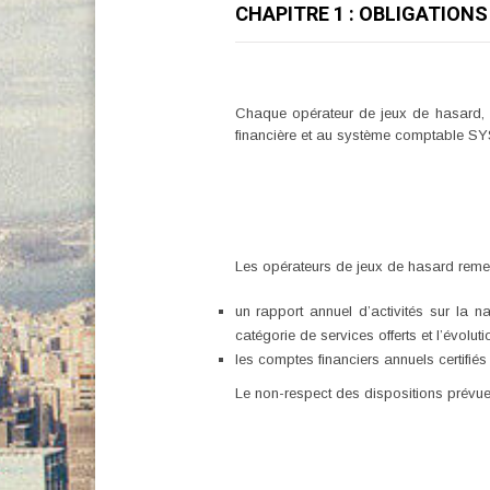
CHAPITRE 1 : OBLIGATIO
Chaque opérateur de jeux de hasard, ou
financière et au système comptable SYS
Les opérateurs de jeux de hasard remet
un rapport annuel d’activités sur la n
catégorie de services offerts et l’évolu
les comptes financiers annuels certifiés
Le non-respect des dispositions prévues