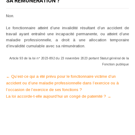
SA RÉMUNÉRATION ?
Non.
Le fonctionnaire atteint d’une invalidité résultant d’un accident de
travail ayant entraîné une incapacité permanente, ou atteint d’une
maladie professionnelle, a droit à une allocation temporaire
d’invalidité cumulable avec sa rémunération.
Article 93 de la loi n° 2023-892 du 23 novembre 2023 portant Statut général de la
Fonction publique
Post
←
Qu’est-ce qui a été prévu pour le fonctionnaire victime d’un
accident ou d’une maladie professionnelle dans l’exercice ou à
navigation
l’occasion de l’exercice de ses fonctions ?
La loi accorde-t-elle aujourd’hui un congé de paternité ?
→