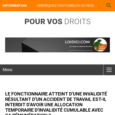
INFORMATION
NOS LIVRES NUMERIQUES DISPONIBLES AU NIVEAU DU MENU .
POUR VOS
DROITS
Menu
LE FONCTIONNAIRE ATTEINT D’UNE INVALIDITÉ
RÉSULTANT D’UN ACCIDENT DE TRAVAIL EST-IL
INTERDIT D’AVOIR UNE ALLOCATION
TEMPORAIRE D’INVALIDITÉ CUMULABLE AVEC