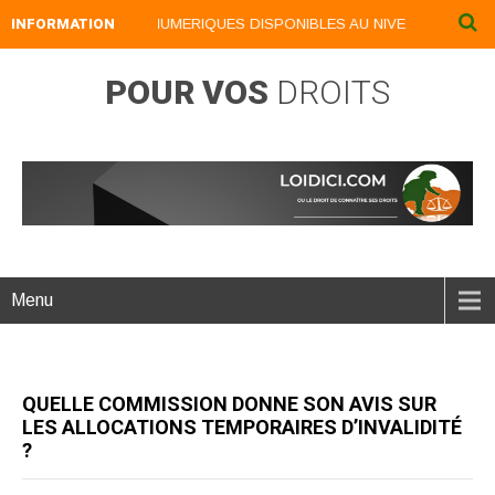
INFORMATION
NOS LIVRES NUMERIQUES DISPONIBLES AU NIVEAU DU MENU .
POUR VOS
DROITS
Menu
QUELLE COMMISSION DONNE SON AVIS SUR
LES ALLOCATIONS TEMPORAIRES D’INVALIDITÉ
?