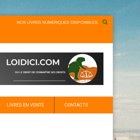
NOS LIVRES NUMERIQUES DISPONIBLES AU NIVEAU DU MENU ...N
LIVRES EN VENTE
CONTACTS