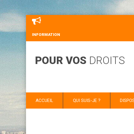
INFORMATION
POUR VOS
DROITS
ACCUEIL
QUI SUIS-JE ?
DISPO