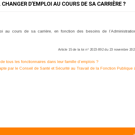
 CHANGER D’EMPLOI AU COURS DE SA CARRIÈRE ?
oi au cours de sa carrière, en fonction des besoins de l’Administratio
Article 15 de la loi n° 2023-892 du 23 novembre 202
 de tous les fonctionnaires dans leur famille d’emplois ?
apte par le Conseil de Santé et Sécurité au Travail de la Fonction Publique 