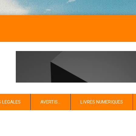
S LEGALES
AVERTIS…
LIVRES NUMERIQUES