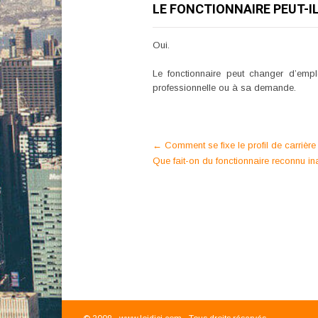
LE FONCTIONNAIRE PEUT-IL
Oui.
Le fonctionnaire peut changer d’empl
professionnelle ou à sa demande.
Post
←
Comment se fixe le profil de carrière
Que fait-on du fonctionnaire reconnu in
navigation