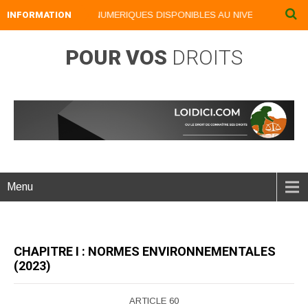
INFORMATION
NOS LIVRES NUMERIQUES DISPONIBLES AU NIVEAU DU MENU .
POUR VOS
DROITS
Menu
CHAPITRE I : NORMES ENVIRONNEMENTALES
(2023)
ARTICLE 60