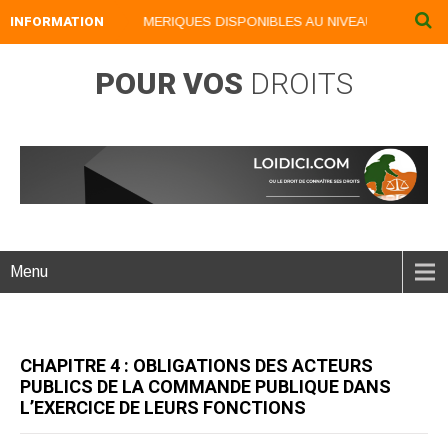
INFORMATION
NOS LIVRES NUMERIQUES DISPONIBLES AU NIVEAU DU MENU ...
POUR VOS
DROITS
Menu
CHAPITRE 4 : OBLIGATIONS DES ACTEURS
PUBLICS DE LA COMMANDE PUBLIQUE DANS
L’EXERCICE DE LEURS FONCTIONS