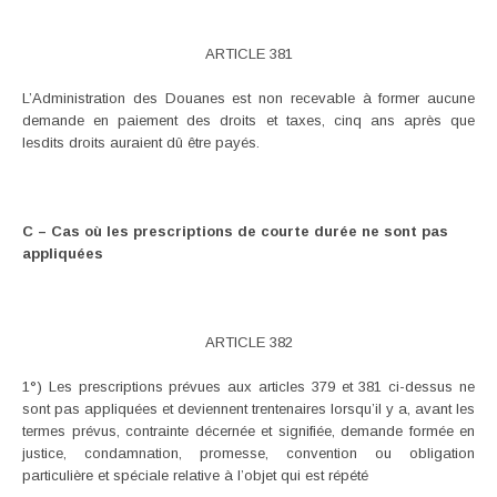
ARTICLE 381
L’Administration des Douanes est non recevable à former aucune
demande en paiement des droits et taxes, cinq ans après que
lesdits droits auraient dû être payés.
C – Cas où les prescriptions de courte durée ne sont pas
appliquées
ARTICLE 382
1°) Les prescriptions prévues aux articles 379 et 381 ci-dessus ne
sont pas appliquées et deviennent trentenaires lorsqu’il y a, avant les
termes prévus, contrainte décernée et signifiée, demande formée en
justice, condamnation, promesse, convention ou obligation
particulière et spéciale relative à l’objet qui est répété