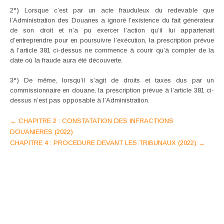
2°) Lorsque c’est par un acte frauduleux du redevable que
l’Administration des Douanes a ignoré l’existence du fait générateur
de son droit et n’a pu exercer l’action qu’il lui appartenait
d’entreprendre pour en poursuivre l’exécution, la prescription prévue
à l’article 381 ci-dessus ne commence à courir qu’à compter de la
date où la fraude aura été découverte.
3°) De même, lorsqu’il s’agit de droits et taxes dus par un
commissionnaire en douane, la prescription prévue à l’article 381 ci-
dessus n’est pas opposable à l’Administration.
Post
←
CHAPITRE 2 : CONSTATATION DES INFRACTIONS
DOUANIERES (2022)
navigation
CHAPITRE 4 : PROCEDURE DEVANT LES TRIBUNAUX (2022)
→