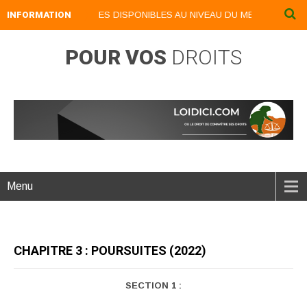
LIVRES NUMERIQUES DISPONIBLES AU NIVEAU DU MENU ...NOS LIVRES
INFORMATION
POUR VOS
DROITS
Menu
CHAPITRE 3 : POURSUITES (2022)
SECTION 1 :