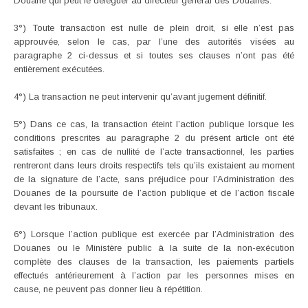
Douane qui peut le déléguer au directeur général des Douanes.
3°) Toute transaction est nulle de plein droit, si elle n’est pas
approuvée, selon le cas, par l’une des autorités visées au
paragraphe 2 ci-dessus et si toutes ses clauses n’ont pas été
entièrement exécutées.
4°) La transaction ne peut intervenir qu’avant jugement définitif.
5°) Dans ce cas, la transaction éteint l’action publique lorsque les
conditions prescrites au paragraphe 2 du présent article ont été
satisfaites ; en cas de nullité de l’acte transactionnel, les parties
rentreront dans leurs droits respectifs tels qu’ils existaient au moment
de la signature de l’acte, sans préjudice pour l’Administration des
Douanes de la poursuite de l’action publique et de l’action fiscale
devant les tribunaux.
6°) Lorsque l’action publique est exercée par l’Administration des
Douanes ou le Ministère public à la suite de la non-exécution
complète des clauses de la transaction, les paiements partiels
effectués antérieurement à l’action par les personnes mises en
cause, ne peuvent pas donner lieu à répétition.