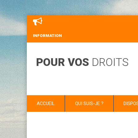
INFORMATION
POUR VOS
DROITS
ACCUEIL
QUI SUIS-JE ?
DISPO