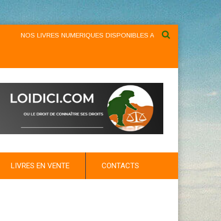
NOS LIVRES NUMERIQUES DISPONIBLES AU NIVEAU DU MENU ...NOS
LIVRES EN VENTE
CONTACTS