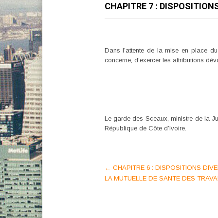
CHAPITRE 7 : DISPOSITION
Dans l’attente de la mise en place du
concerne, d’exercer les attributions dé
Le garde des Sceaux, ministre de la Jus
République de Côte d’Ivoire.
Post
←
CHAPITRE 6 : DISPOSITIONS DI
LA MUTUELLE DE SANTE DES TRAVA
navigation