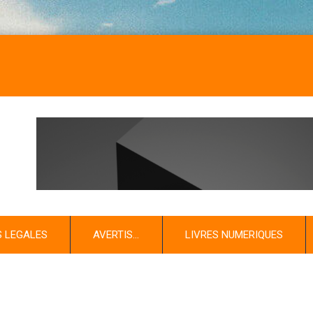
S LEGALES
AVERTIS…
LIVRES NUMERIQUES