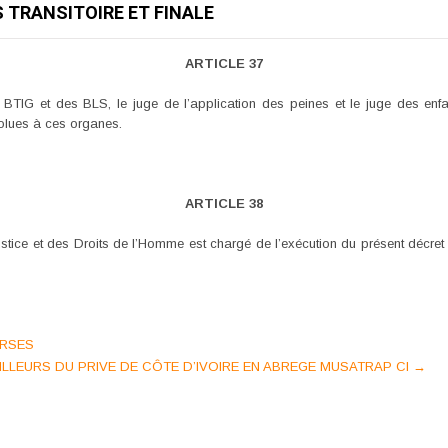
S TRANSITOIRE ET FINALE
ARTICLE 37
 BTIG et des BLS, le juge de l’application des peines et le juge des enf
volues à ces organes.
ARTICLE 38
tice et des Droits de l’Homme est chargé de l’exécution du présent décret q
VERSES
ILLEURS DU PRIVE DE CÔTE D’IVOIRE EN ABREGE MUSATRAP CI
→