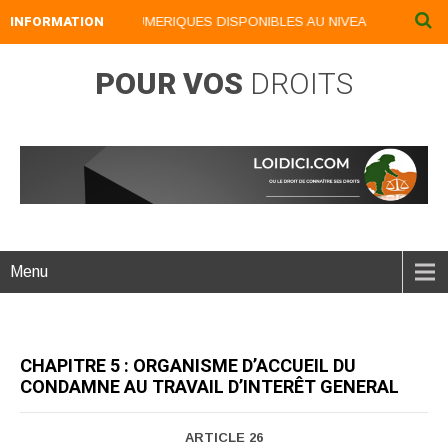
INFORMATION
NOS LIVRES NUMERIQUES DISPONIBLES AU NIVEAU DU MENU ...N
POUR VOS
DROITS
Menu
CHAPITRE 5 : ORGANISME D’ACCUEIL DU
CONDAMNE AU TRAVAIL D’INTERÊT GENERAL
ARTICLE 26