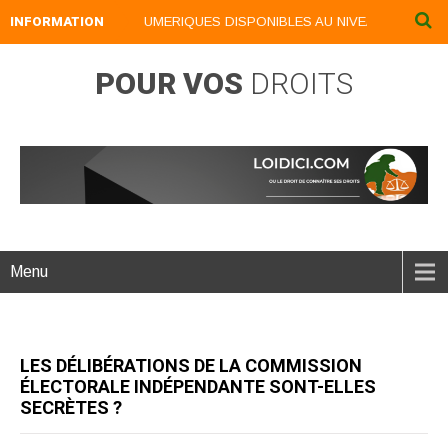
INFORMATION
NOS LIVRES NUMERIQUES DISPONIBLES AU NIVEAU DU MENU ..
POUR VOS
DROITS
Menu
LES DÉLIBÉRATIONS DE LA COMMISSION
ÉLECTORALE INDÉPENDANTE SONT-ELLES
SECRÈTES ?