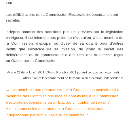
Oui.
Les délibérations de la Commission Electorale Indépendante sont
secrètes.
Indépendamment des sanctions pénales prévues par la législation
en vigueur, il est interdit, sous peine de révocation, à tout membre de
la Commission, d’exciper ou d’user de sa qualité pour d’autres
motifs que l’exercice de sa mission, de violer le secret des
délibérations ou de communiquer à des tiers, des documents reçus
ou établis par la Commission.
Article 22 de la loi n° 2001-634 du 9 octobre 2001 portant composition, organisation,
attribution et fonctionnement de la commission électorale indépendante
Post
←
Les membres non permanents de la Commission centrale et les
membres des Commissions locales sont-ils liés à la Commission
navigation
électorale indépendante ou à l’Etat par un contrat de travail ?
A quel moment les membres de la Commission électorale
indépendante perdent leur qualité de membres ?
→