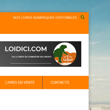
NOS LIVRES NUMERIQUES DISPONIBLES AU NIVEAU DU MENU ...N
LIVRES EN VENTE
CONTACTS