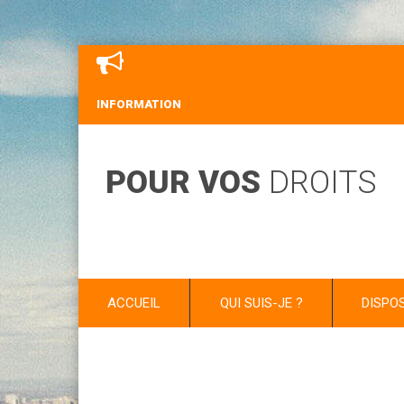
INFORMATION
POUR VOS
DROITS
ACCUEIL
QUI SUIS-JE ?
DISPO