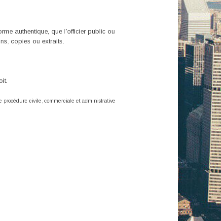
orme authentique, que l’officier public ou
s, copies ou extraits.
it.
e procédure civile,
commerciale et administrative