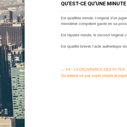
QU’EST-CE QU’UNE MINUTE 
Est qualifiée minute, l’original d’un jug
ministériel compétent garde en sa posse
Est réputée minute, le second original c
Est qualifié brevet, l’acte authentique do
Post
←
14 – LA DELIVRANCE DES ACTES
Qu’entend-on par copie simple et expédi
navigation