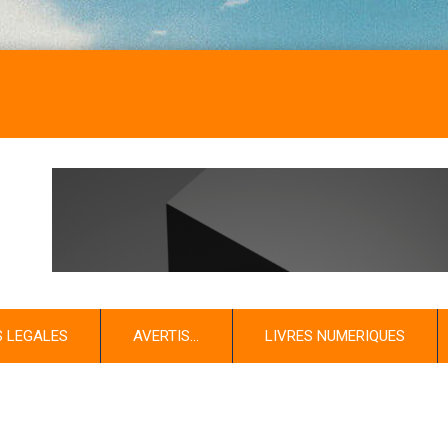
S LEGALES
AVERTIS…
LIVRES NUMERIQUES