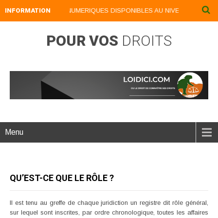
INFORMATION
NOS LIVRES NUMERIQUES DISPONIBLES AU NIVEAU DU MENU .
POUR VOS
DROITS
Menu
QU’EST-CE QUE LE RÔLE ?
Il est tenu au greffe de chaque juridiction un registre dit rôle général,
sur lequel sont inscrites, par ordre chronologique, toutes les affaires