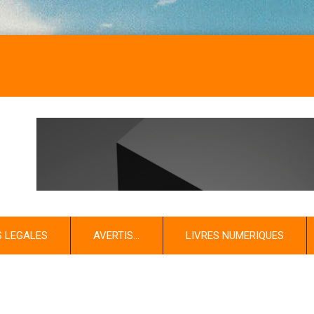
S LEGALES
AVERTIS…
LIVRES NUMERIQUES