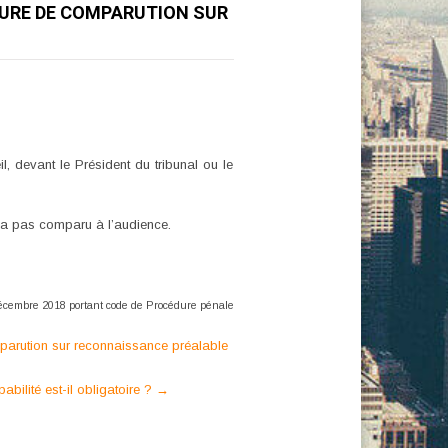
ÉDURE DE COMPARUTION SUR
, devant le Président du tribunal ou le
n’a pas comparu à l’audience.
 décembre 2018 portant code de Procédure pénale
mparution sur reconnaissance préalable
ilité est-il obligatoire ?
→