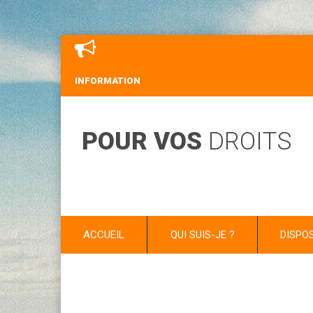
INFORMATION
POUR VOS
DROITS
ACCUEIL
QUI SUIS-JE ?
DISPO