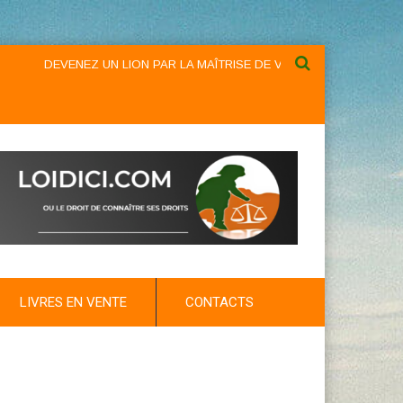
DEVENEZ UN LION PAR LA MAÎTRISE DE VOS DROITS : LOIDICI.BIZ U
LIVRES EN VENTE
CONTACTS