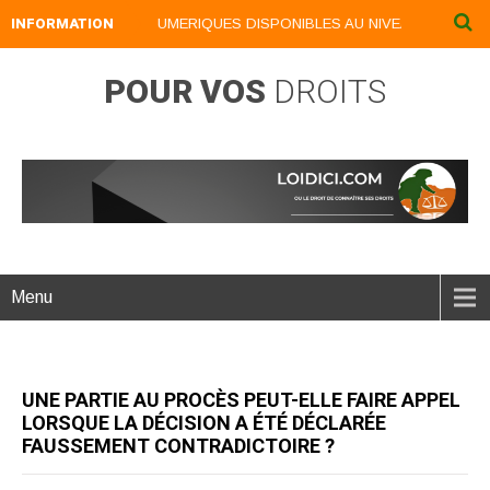
INFORMATION
NOS LIVRES NUMERIQUES DISPONIBLES AU NIVEAU DU MENU .
POUR VOS
DROITS
Menu
UNE PARTIE AU PROCÈS PEUT-ELLE FAIRE APPEL
LORSQUE LA DÉCISION A ÉTÉ DÉCLARÉE
FAUSSEMENT CONTRADICTOIRE ?