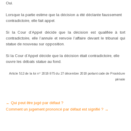
Oui.
Lorsque la partie estime que la décision a été déclarée faussement
contradictoire, elle fait appel.
Si la Cour d’Appel décide que la décision est qualifiée à tort
contradictoire, elle l’annule et renvoie l’affaire devant le tribunal qui
statue de nouveau sur opposition.
Si la Cour d’Appel décide que la décision était contradictoire, elle
ouvre les débats statue au fond.
Article 512 de la loi n° 2018-975 du 27 décembre 2018 portant code de Procédure
pénale
Post
←
Qui peut être jugé par défaut ?
Comment un jugement prononcé par défaut est signifié ?
→
navigation