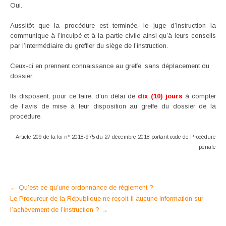
Oui.
Aussitôt que la procédure est terminée, le juge d’instruction la
communique à l’inculpé et à la partie civile ainsi qu’à leurs conseils
par l’intermédiaire du greffier du siège de l’instruction.
Ceux-ci en prennent connaissance au greffe, sans déplacement du
dossier.
Ils disposent, pour ce faire, d’un délai de
dix (10) jours
à compter
de l’avis de mise à leur disposition au greffe du dossier de la
procédure.
Article 209 de la loi n° 2018-975 du 27 décembre 2018 portant code de Procédure
pénale
Post
←
Qu’est-ce qu’une ordonnance de règlement ?
Le Procureur de la République ne reçoit-il aucune information sur
navigation
l’achèvement de l’instruction ?
→