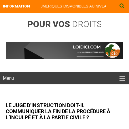
INFORMATION
NOS LIVRES NUMERIQUES DISPONIBLES AU NIVEAU DU MENU ..
POUR VOS
DROITS
Menu
LE JUGE D’INSTRUCTION DOIT-IL
COMMUNIQUER LA FIN DE LA PROCÉDURE À
L’INCULPÉ ET À LA PARTIE CIVILE ?