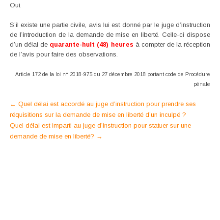
Oui.
S’il existe une partie civile, avis lui est donné par le juge d’instruction
de l’introduction de la demande de mise en liberté. Celle-ci dispose
d’un délai de
quarante-huit (48) heures
à compter de la réception
de l’avis pour faire des observations.
Article 172 de la loi n° 2018-975 du 27 décembre 2018 portant code de Procédure
pénale
Post
←
Quel délai est accordé au juge d’instruction pour prendre ses
réquisitions sur la demande de mise en liberté d’un inculpé ?
navigation
Quel délai est imparti au juge d’instruction pour statuer sur une
demande de mise en liberté?
→