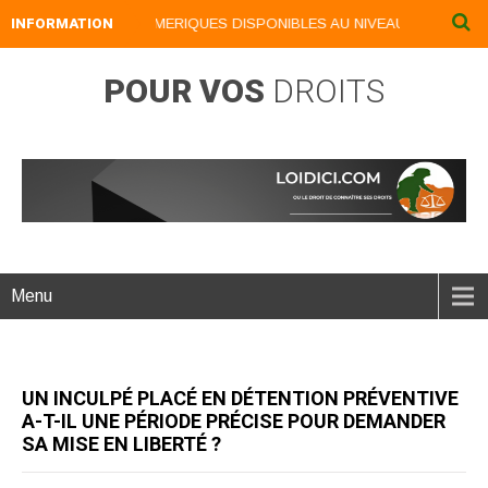
INFORMATION
NOS LIVRES NUMERIQUES DISPONIBLES AU NIVEAU DU MENU ...
POUR VOS
DROITS
Menu
UN INCULPÉ PLACÉ EN DÉTENTION PRÉVENTIVE
A-T-IL UNE PÉRIODE PRÉCISE POUR DEMANDER
SA MISE EN LIBERTÉ ?