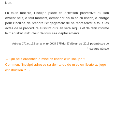
Non.
En toute matière, l’inculpé placé en détention préventive ou son
avocat peut, à tout moment, demander sa mise en liberté, à charge
pour l’inculpé de prendre l’engagement de se représenter à tous les
actes de la procédure aussitôt qu’il en sera requis et de tenir informé
le magistrat instructeur de tous ses déplacements.
Articles 171 et 172 de la loi n° 2018-975 du 27 décembre 2018 portant code de
Procédure pénale
Post
←
Qui peut ordonner la mise en liberté d’un inculpé ?
Comment l’inculpé adresse sa demande de mise en liberté au juge
navigation
d’instruction ?
→