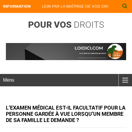
INFORMATION
DEVENEZ UN LION PAR LA MAÎTRISE DE VOS DROITS : LOIDICI.B
POUR VOS
DROITS
Menu
L’EXAMEN MÉDICAL EST-IL FACULTATIF POUR LA
PERSONNE GARDÉE À VUE LORSQU’UN MEMBRE
DE SA FAMILLE LE DEMANDE ?