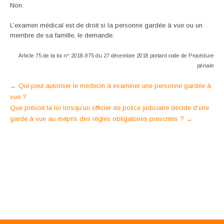
Non.
L’examen médical est de droit si la personne gardée à vue ou un
membre de sa famille, le demande.
Article 75 de la loi n° 2018-975 du 27 décembre 2018 portant code de Procédure
pénale
Post
←
Qui peut autoriser le médecin à examiner une personne gardée à
vue ?
navigation
Que prévoit la loi lorsqu’un officier de police judiciaire décide d’une
garde à vue au mépris des règles obligatoires prescrites ?
→