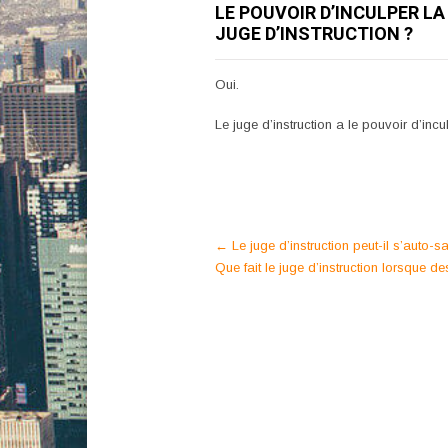
LE POUVOIR D’INCULPER LA
JUGE D’INSTRUCTION ?
Oui.
Le juge d’instruction a le pouvoir d’inc
Post
←
Le juge d’instruction peut-il s’auto-sa
Que fait le juge d’instruction lorsque d
navigation