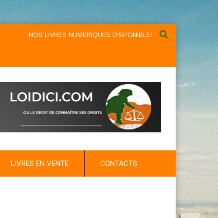
NOS LIVRES NUMERIQUES DISPONIBLES AU NIVEAU DU MENU ...
LIVRES EN VENTE
CONTACTS