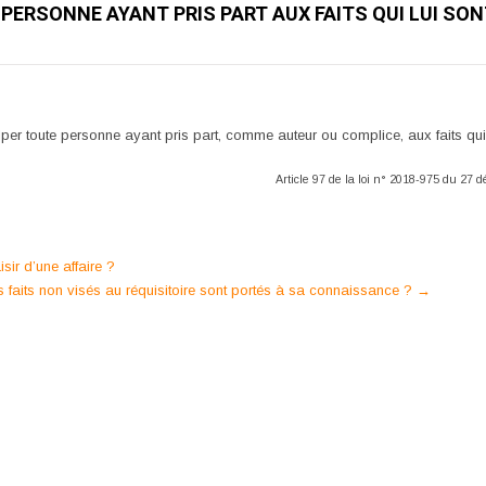
 PERSONNE AYANT PRIS PART AUX FAITS QUI LUI SON
ulper toute personne ayant pris part, comme auteur ou complice, aux faits qui 
Article 97 de la loi n° 2018-975 du 27
isir d’une affaire ?
es faits non visés au réquisitoire sont portés à sa connaissance ?
→