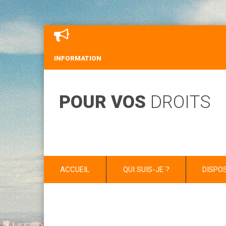
INFORMATION
POUR VOS
DROITS
ACCUEIL
QUI SUIS-JE ?
DISPO