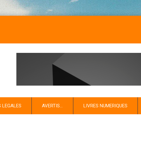
S LEGALES
AVERTIS…
LIVRES NUMERIQUES