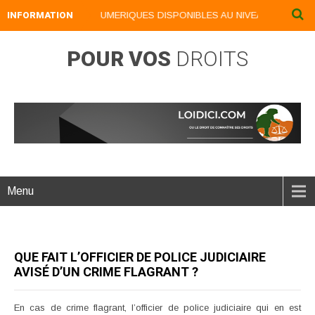
INFORMATION
NOS LIVRES NUMERIQUES DISPONIBLES AU NIVEAU DU MENU ..
POUR VOS
DROITS
Menu
QUE FAIT L’OFFICIER DE POLICE JUDICIAIRE
AVISÉ D’UN CRIME FLAGRANT ?
En cas de crime flagrant, l’officier de police judiciaire qui en est