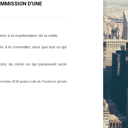
COMMISSION D’UNE
rvir à la manifestation de la vérité.
nés à le commettre, ainsi que tout ce qui
émoins du crime ou qui paraissent avoir
 décembre 2018 portant code de Procédure pénale