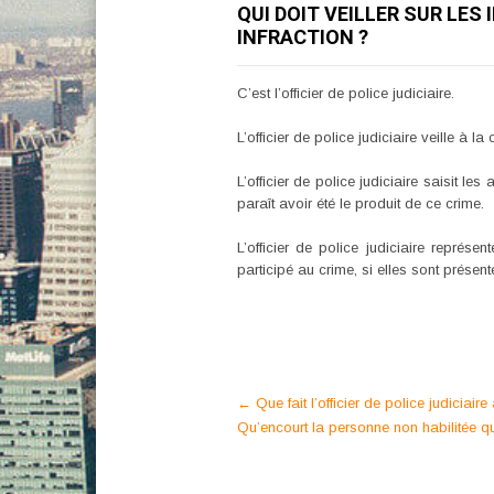
QUI DOIT VEILLER SUR LES
INFRACTION ?
C’est l’officier de police judiciaire.
L’officier de police judiciaire veille à 
L’officier de police judiciaire saisit l
paraît avoir été le produit de ce crime.
L’officier de police judiciaire représ
participé au crime, si elles sont présent
Post
←
Que fait l’officier de police judiciair
Qu’encourt la personne non habilitée qu
navigation