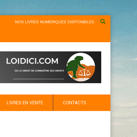
NOS LIVRES NUMERIQUES DISPONIBLES AU NIVEAU DU MENU ...NO
LIVRES EN VENTE
CONTACTS