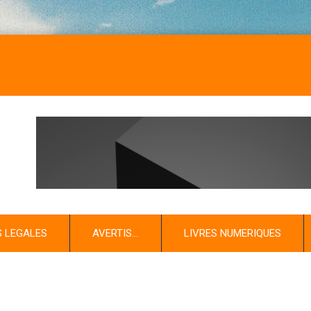
S LEGALES
AVERTIS…
LIVRES NUMERIQUES