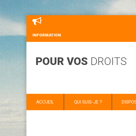
INFORMATION
POUR VOS
DROITS
ACCUEIL
QUI SUIS-JE ?
DISPO