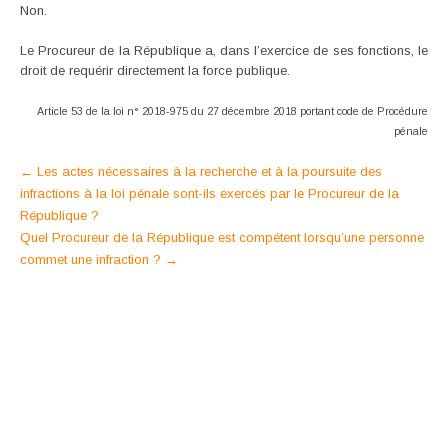
Non.
Le Procureur de la République a, dans l’exercice de ses fonctions, le
droit de requérir directement la force publique.
Article 53 de la loi n° 2018-975 du 27 décembre 2018 portant code de Procédure
pénale
Post
←
Les actes nécessaires à la recherche et à la poursuite des
infractions à la loi pénale sont-ils exercés par le Procureur de la
navigation
République ?
Quel Procureur de la République est compétent lorsqu’une personne
commet une infraction ?
→