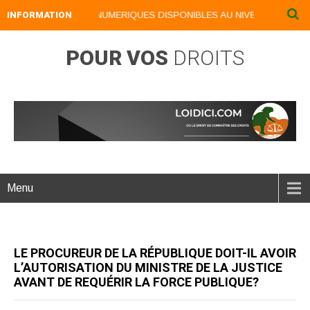
INFORMATION
NOS LIVRES NUMERIQUES DISPONIBLES AU NIVEAU DU MENU .
POUR VOS
DROITS
Menu
LE PROCUREUR DE LA RÉPUBLIQUE DOIT-IL AVOIR
L’AUTORISATION DU MINISTRE DE LA JUSTICE
AVANT DE REQUÉRIR LA FORCE PUBLIQUE?