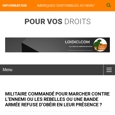
INFORMATION
NOS LIVRES NUMERIQUES DISPONIBLES AU NIVEAU DU MENU ..
POUR VOS
DROITS
Menu
MILITAIRE COMMANDÉ POUR MARCHER CONTRE
L’ENNEMI OU LES REBELLES OU UNE BANDE
ARMÉE REFUSE D’OBÉIR EN LEUR PRÉSENCE ?