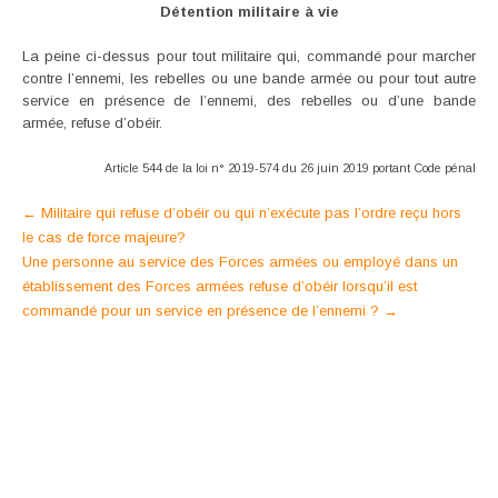
Détention militaire à vie
La peine ci-dessus pour tout militaire qui, commandé pour marcher
contre l’ennemi, les rebelles ou une bande armée ou pour tout autre
service en présence de l’ennemi, des rebelles ou d’une bande
armée, refuse d’obéir.
Article 544 de la loi n° 2019-574 du 26 juin 2019 portant Code pénal
Post
←
Militaire qui refuse d’obéir ou qui n’exécute pas l’ordre reçu hors
le cas de force majeure?
navigation
Une personne au service des Forces armées ou employé dans un
établissement des Forces armées refuse d’obéir lorsqu’il est
commandé pour un service en présence de l’ennemi ?
→