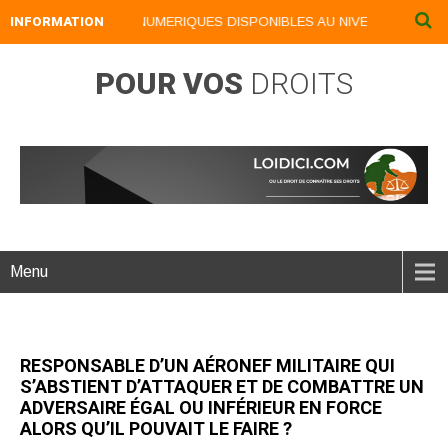
INFORMATION
NOS LIVRES NUMERIQUES DISPONIBLES AU NIVEAU DU MENU .
POUR VOS
DROITS
Menu
RESPONSABLE D’UN AÉRONEF MILITAIRE QUI
S’ABSTIENT D’ATTAQUER ET DE COMBATTRE UN
ADVERSAIRE ÉGAL OU INFÉRIEUR EN FORCE
ALORS QU’IL POUVAIT LE FAIRE ?