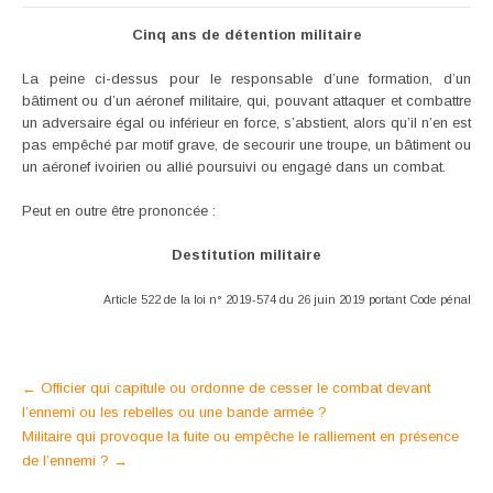
Cinq ans de détention militaire
La peine ci-dessus pour le responsable d’une formation, d’un
bâtiment ou d’un aéronef militaire, qui, pouvant attaquer et combattre
un adversaire égal ou inférieur en force, s’abstient, alors qu’il n’en est
pas empêché par motif grave, de secourir une troupe, un bâtiment ou
un aéronef ivoirien ou allié poursuivi ou engagé dans un combat.
Peut en outre être prononcée :
Destitution militaire
Article 522 de la loi n° 2019-574 du 26 juin 2019 portant Code pénal
Post
←
Officier qui capitule ou ordonne de cesser le combat devant
l’ennemi ou les rebelles ou une bande armée ?
navigation
Militaire qui provoque la fuite ou empêche le ralliement en présence
de l’ennemi ?
→