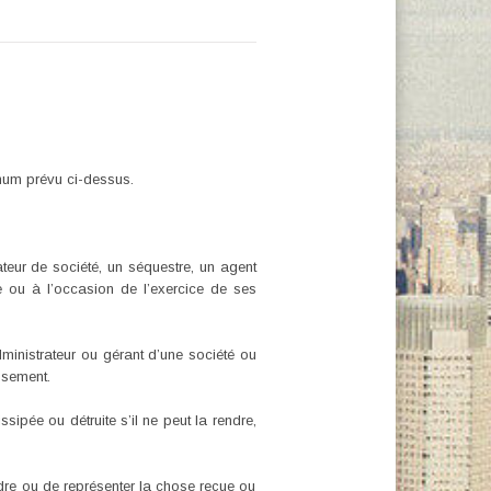
imum prévu ci-dessus.
ateur de société, un séquestre, un agent
ce ou à l’occasion de l’exercice de ses
dministrateur ou gérant d’une société ou
ssement.
sipée ou détruite s’il ne peut la rendre,
endre ou de représenter la chose reçue ou