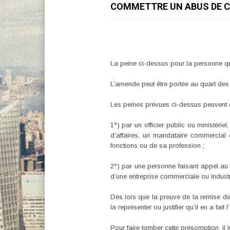
COMMETTRE UN ABUS DE C
La peine ci-dessus pour la personne q
L’amende peut être portée au quart des
Les peines prévues ci-dessus peuvent ê
1°) par un officier public ou ministéri
d’affaires, un mandataire commercial o
fonctions ou de sa profession ;
2°) par une personne faisant appel au p
d’une entreprise commerciale ou industr
Dès lors que la preuve de la remise de l
la représenter ou justifier qu’il en a fait
Pour faire tomber cette présomption, il 