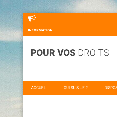
INFORMATION
POUR VOS
DROITS
ACCUEIL
QUI SUIS-JE ?
DISPO