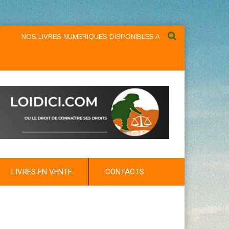
NOS LIVRES NUMERIQUES DISPONIBLES AU NIVEAU DU MENU ...NOS
LIVRES EN VENTE
CONTACTS