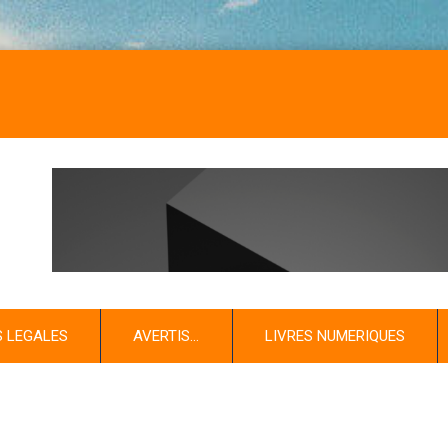
S LEGALES
AVERTIS…
LIVRES NUMERIQUES