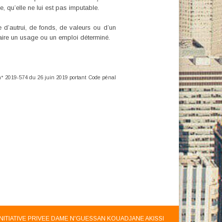
se, qu’elle ne lui est pas imputable.
 d’autrui, de fonds, de valeurs ou d’un
faire un usage ou un emploi déterminé.
i n° 2019-574 du 26 juin 2019 portant
Code pénal
INITIATIVE PRIVEE DAME N'GUESSAN KOUADJANE AKISSI