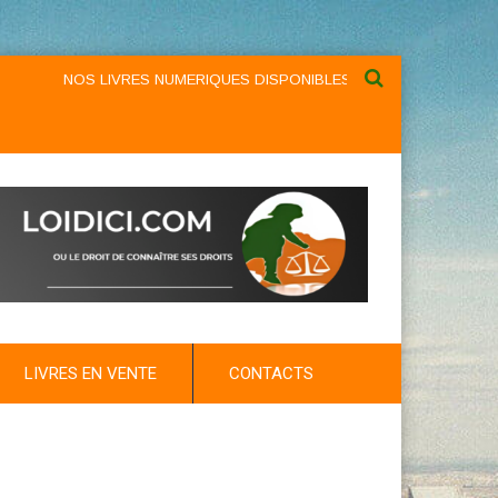
NOS LIVRES NUMERIQUES DISPONIBLES AU NIVEAU DU MENU ...
LIVRES EN VENTE
CONTACTS