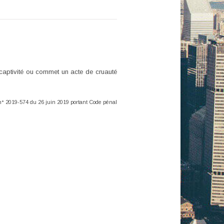
captivité ou commet un acte de cruauté
i n° 2019-574 du 26 juin 2019 portant Code pénal