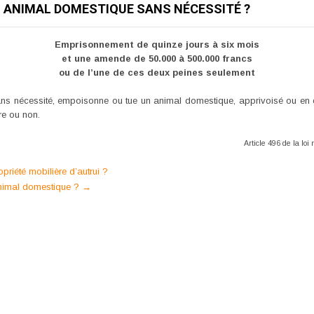
 ANIMAL DOMESTIQUE SANS NÉCESSITÉ ?
Emprisonnement de quinze jours à six mois
et une amende de 50.000 à 500.000 francs
ou de l’une de ces deux peines seulement
ns nécessité, empoisonne ou tue un animal domestique, apprivoisé ou en 
ire ou non.
Article 496 de la lo
priété mobilière d’autrui ?
animal domestique ?
→