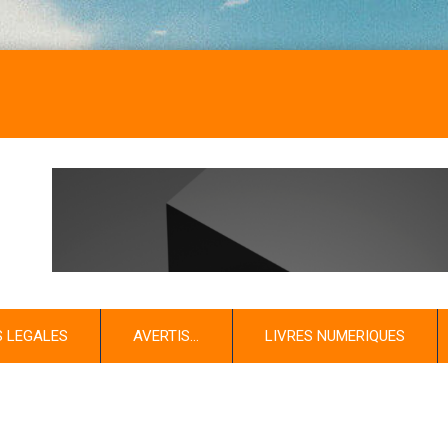
S LEGALES
AVERTIS…
LIVRES NUMERIQUES