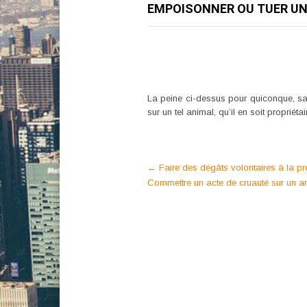
EMPOISONNER OU TUER UN
La peine ci-dessus pour quiconque, sa
sur un tel animal, qu’il en soit propriéta
Post
←
Faire des dégâts volontaires à la pro
Commettre un acte de cruauté sur un 
navigation