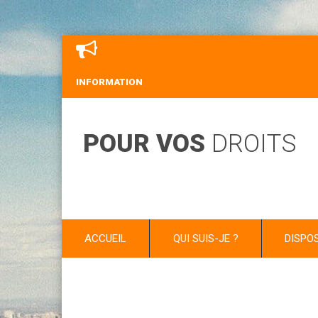
INFORMATION
POUR VOS
DROITS
ACCUEIL
QUI SUIS-JE ?
DISPO