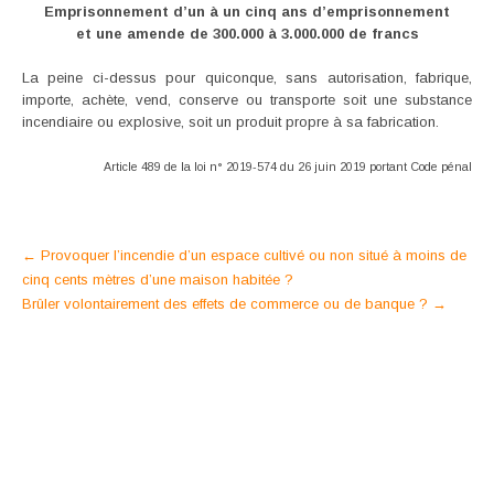
Emprisonnement d’un à un cinq ans d’emprisonnement
et une amende de 300.000 à 3.000.000 de francs
La peine ci-dessus pour quiconque, sans autorisation, fabrique,
importe, achète, vend, conserve ou transporte soit une substance
incendiaire ou explosive, soit un produit propre à sa fabrication.
Article 489 de la loi n° 2019-574 du 26 juin 2019 portant Code pénal
Post
←
Provoquer l’incendie d’un espace cultivé ou non situé à moins de
cinq cents mètres d’une maison habitée ?
navigation
Brûler volontairement des effets de commerce ou de banque ?
→