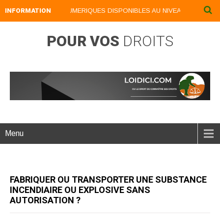
INFORMATION
NOS LIVRES NUMERIQUES DISPONIBLES AU NIVEAU DU MENU ..
POUR VOS
DROITS
Menu
FABRIQUER OU TRANSPORTER UNE SUBSTANCE
INCENDIAIRE OU EXPLOSIVE SANS
AUTORISATION ?