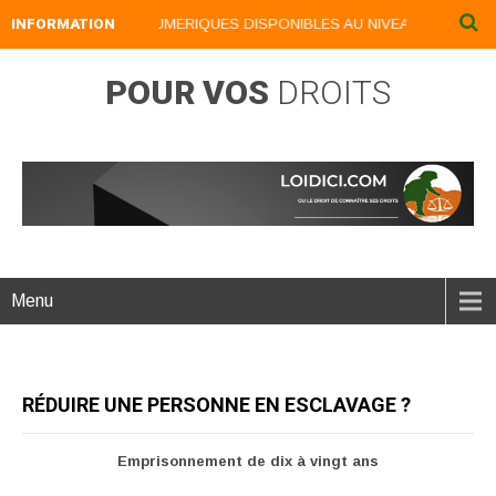
INFORMATION
NOS LIVRES NUMERIQUES DISPONIBLES AU NIVEAU DU MENU ..
POUR VOS
DROITS
Menu
RÉDUIRE UNE PERSONNE EN ESCLAVAGE ?
Emprisonnement de dix à vingt ans