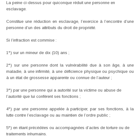
La peine ci-dessus pour quiconque réduit une personne en
esclavage.
Constitue une réduction en esclavage, l’exercice à l’encontre d’une
personne d’un des attributs du droit de propriété.
Si l’infraction est commise :
1°) sur un mineur de dix (10) ans ;
2°) sur une personne dont la vulnérabilité due à son âge, à une
maladie, à une infirmité, à une déficience physique ou psychique ou
à un état de grossesse apparente ou connue de l’auteur ;
3°) par une personne qui a autorité sur la victime ou abuse de
l’autorité que lui confèrent ses fonctions ;
4°) par une personne appelée à participer, par ses fonctions, à la
lutte contre l’esclavage ou au maintien de l’ordre public ;
5°) en étant précédées ou accompagnées d’actes de torture ou de
traitements inhumains.