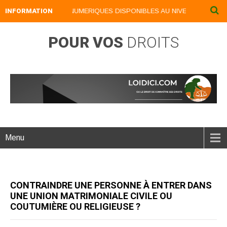
INFORMATION
NOS LIVRES NUMERIQUES DISPONIBLES AU NIVEAU DU MENU ..
POUR VOS
DROITS
Menu
CONTRAINDRE UNE PERSONNE À ENTRER DANS
UNE UNION MATRIMONIALE CIVILE OU
COUTUMIÈRE OU RELIGIEUSE ?