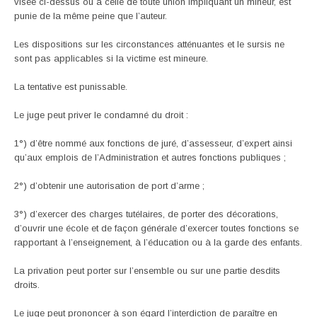
visée ci-dessus ou à celle de toute union impliquant un mineur, est
punie de la même peine que l’auteur.
Les dispositions sur les circonstances atténuantes et le sursis ne
sont pas applicables si la victime est mineure.
La tentative est punissable.
Le juge peut priver le condamné du droit :
1°) d’être nommé aux fonctions de juré, d’assesseur, d’expert ainsi
qu’aux emplois de l’Administration et autres fonctions publiques ;
2°) d’obtenir une autorisation de port d’arme ;
3°) d’exercer des charges tutélaires, de porter des décorations,
d’ouvrir une école et de façon générale d’exercer toutes fonctions se
rapportant à l’enseignement, à l’éducation ou à la garde des enfants.
La privation peut porter sur l’ensemble ou sur une partie desdits
droits.
Le juge peut prononcer à son égard l’interdiction de paraître en