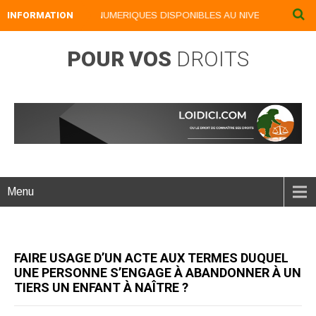
INFORMATION
NOS LIVRES NUMERIQUES DISPONIBLES AU NIVEAU DU MENU .
POUR VOS
DROITS
Menu
FAIRE USAGE D’UN ACTE AUX TERMES DUQUEL
UNE PERSONNE S’ENGAGE À ABANDONNER À UN
TIERS UN ENFANT À NAÎTRE ?