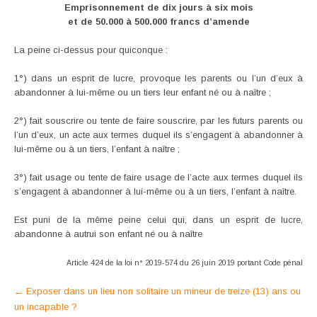
Emprisonnement de dix jours à six mois
et de 50.000 à 500.000 francs d’amende
La peine ci-dessus pour quiconque :
1°) dans un esprit de lucre, provoque les parents ou l’un d’eux à
abandonner à lui-même ou un tiers leur enfant né ou à naître ;
2°) fait souscrire ou tente de faire souscrire, par les futurs parents ou
l’un d’eux, un acte aux termes duquel ils s’engagent à abandonner à
lui-même ou à un tiers, l’enfant à naître ;
3°) fait usage ou tente de faire usage de l’acte aux termes duquel ils
s’engagent à abandonner à lui-même ou à un tiers, l’enfant à naître.
Est puni de la même peine celui qui, dans un esprit de lucre,
abandonne à autrui son enfant né ou à naître
Article 424 de la loi n° 2019-574 du 26 juin 2019 portant Code pénal
Post
←
Exposer dans un lieu non solitaire un mineur de treize (13) ans ou
un incapable ?
navigation