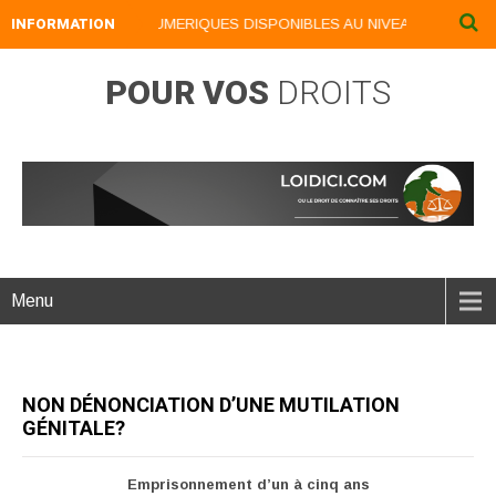
INFORMATION
NOS LIVRES NUMERIQUES DISPONIBLES AU NIVEAU DU MENU ..
POUR VOS
DROITS
Menu
NON DÉNONCIATION D’UNE MUTILATION
GÉNITALE?
Emprisonnement d’un à cinq ans