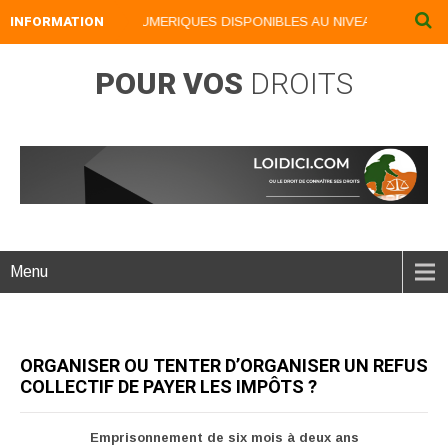
INFORMATION
NOS LIVRES NUMERIQUES DISPONIBLES AU NIVEAU DU MENU ..
POUR VOS
DROITS
Menu
ORGANISER OU TENTER D’ORGANISER UN REFUS
COLLECTIF DE PAYER LES IMPÔTS ?
Emprisonnement de six mois à deux ans