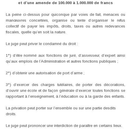
et d’une amende de 100.000 à 1.000.000 de francs
La peine ci-dessus pour quiconque par voies de fait, menaces ou
manœuvres concertées, organise ou tente d’organiser le refus
collectif de payer les impôts, droits, taxes ou autres redevances
fiscales, quelle qu’en soit la nature.
Le juge peut priver le condamné du droit :
1°) d’être nommé aux fonctions de juré, d’assesseur, d’expert ainsi
qu’aux emplois de l’Administration et autres fonctions publiques ;
2°) d’obtenir une autorisation de port d’arme ;
3°) d’exercer des charges tutélaires, de porter des décorations,
d’ouvrir une école et de façon générale d’exercer toutes fonctions se
rapportant à l’enseignement, à l’éducation ou à la garde des enfants.
La privation peut porter sur l’ensemble ou sur une partie desdits
droits.
Le juge peut prononcer une interdiction de paraître en certains lieux.