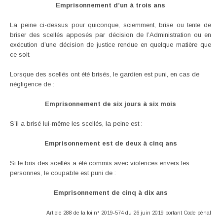
Emprisonnement d’un à trois ans
La peine ci-dessus pour quiconque, sciemment, brise ou tente de
briser des scellés apposés par décision de l’Administration ou en
exécution d’une décision de justice rendue en quelque matière que
ce soit.
Lorsque des scellés ont été brisés, le gardien est puni, en cas de
négligence de :
Emprisonnement de six jours à six mois
S’il a brisé lui-même les scellés, la peine est :
Emprisonnement est de deux à cinq ans
Si le bris des scellés a été commis avec violences envers les
personnes, le coupable est puni de :
Emprisonnement de cinq à dix ans
Article 288 de la loi n° 2019-574 du 26 juin 2019 portant Code pénal