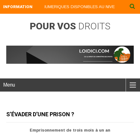
INFORMATION
NOS LIVRES NUMERIQUES DISPONIBLES AU NIVEAU DU MENU ..
POUR VOS
DROITS
Menu
S’ÉVADER D’UNE PRISON ?
Emprisonnement de trois mois à un an