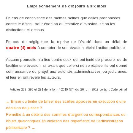
Emprisonnement de dix jours à six mois
En cas de connivence des mêmes peines que celles prononcées
contre le détenu pour évasion ou tentative d’évasion, selon les
distinctions ci-dessus.
En cas de négligence, la reprise de l’évadé dans un délai de
quatre (4) mois
à compter de son évasion, éteint l’action publique.
Aucune poursuite n’a lieu contre ceux qui ont tenté de procurer ou de
faciliter une évasion, si, avant que celle-ci ne se réalise, ils ont donné
connaissance du projet aux autorités administratives ou judiciaires,
et leur en ont révélé les auteurs.
Articles 289, 290 et 291 de la loi n° 2019-574 du 26 juin 2019 portant Code pénal
Post
←
Briser ou tenter de briser des scellés apposés en exécution d’une
décision de justice ?
navigation
Remettre à un détenu des sommes d’argent ou correspondances ou
objets quelconques en violation des règlements de l’administration
pénitentiaire ?
→