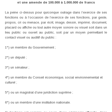
et une amende de 100.000 à 1.000.000 de francs
La peine ci-dessus pour quiconque outrage dans l’exercice de ses
fonctions ou à l’occasion de l’exercice de ses fonctions, par geste,
propos, cri ou menace, par écrit, image, dessin, imprimé, document,
placard ou affiche ou tout autre moyen sonore ou visuel soit dans un
lieu public ou ouvert au public, soit par un moyen permettant le
contact visuel ou auditif du public :
1°) un membre du Gouvernement ;
2°) un député ;
3°) un sénateur ;
4°) un membre du Conseil économique, social environnemental et
culturel ;
5°) ou un magistrat d’une juridiction suprême ;
6°) ou un membre d’une institution nationale.