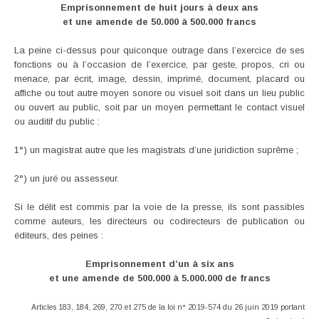
Emprisonnement de huit jours à deux ans
et une amende de 50.000 à 500.000 francs
La peine ci-dessus pour quiconque outrage dans l’exercice de ses
fonctions ou à l’occasion de l’exercice, par geste, propos, cri ou
menace, par écrit, image, dessin, imprimé, document, placard ou
affiche ou tout autre moyen sonore ou visuel soit dans un lieu public
ou ouvert au public, soit par un moyen permettant le contact visuel
ou auditif du public :
1°) un magistrat autre que les magistrats d’une juridiction suprême ;
2°) un juré ou assesseur.
Si le délit est commis par la voie de la presse, ils sont passibles
comme auteurs, les directeurs ou codirecteurs de publication ou
éditeurs, des peines :
Emprisonnement d’un à six ans
et une amende de 500.000 à 5.000.000 de francs
Articles 183, 184, 269, 270 et 275 de la loi n° 2019-574 du 26 juin 2019 portant