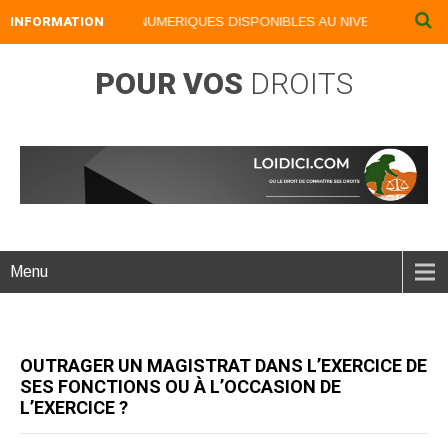
INFORMATION
NOS LIVRES NUMERIQUES DISPONIBLES AU NIVEAU DU MENU .
POUR VOS
DROITS
Menu
OUTRAGER UN MAGISTRAT DANS L’EXERCICE DE
SES FONCTIONS OU À L’OCCASION DE
L’EXERCICE ?