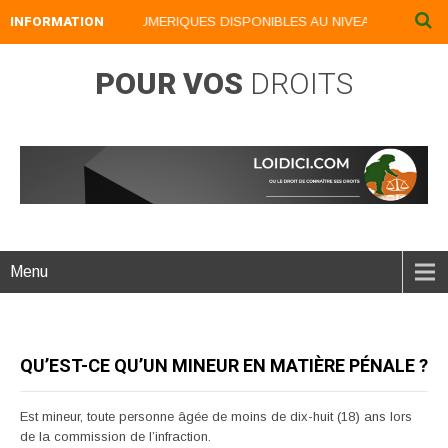
INFORMATION
NOS LIVRES NUMERIQUES DISPONIBLES AU NIVEAU DU MENU ..
POUR VOS
DROITS
Menu
QU’EST-CE QU’UN MINEUR EN MATIÈRE PÉNALE ?
Est mineur, toute personne âgée de moins de dix-huit (18) ans lors
de la commission de l’infraction.