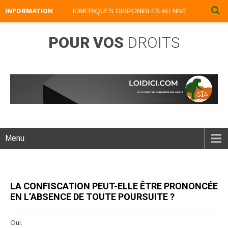
INFORMATION
NOS LIVRES NUMERIQUES DISPONIBLES AU NIVEAU DU MENU .
POUR VOS
DROITS
Menu
LA CONFISCATION PEUT-ELLE ÊTRE PRONONCÉE
EN L’ABSENCE DE TOUTE POURSUITE ?
Oui.