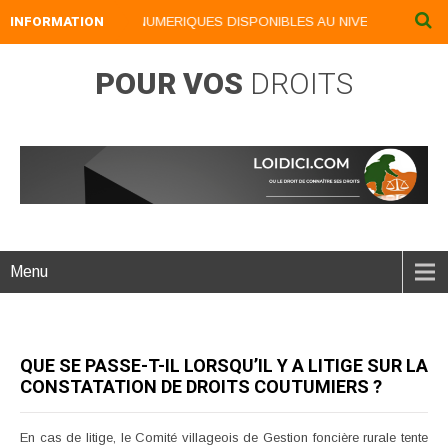
INFORMATION
NOS LIVRES NUMERIQUES DISPONIBLES AU NIVEAU DU MENU .
POUR VOS
DROITS
Menu
QUE SE PASSE-T-IL LORSQU’IL Y A LITIGE SUR LA
CONSTATATION DE DROITS COUTUMIERS ?
En cas de litige, le Comité villageois de Gestion foncière rurale tente