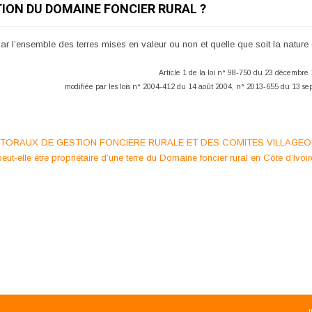
ION DU DOMAINE FONCIER RURAL ?
ar l’ensemble des terres mises en valeur ou non et quelle que soit la nature 
Article 1 de la loi n° 98-750 du 23 décembre 
modifiée par les lois n° 2004-412 du 14 août 2004, n° 2013-655 du 13 s
TORAUX DE GESTION FONCIERE RURALE ET DES COMITES VILLAGEO
ut-elle être propriétaire d’une terre du Domaine foncier rural en Côte d’Ivoi