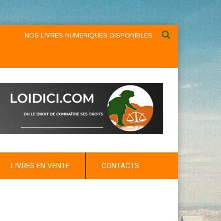
NOS LIVRES NUMERIQUES DISPONIBLES AU NIVEAU DU MENU ...N
LIVRES EN VENTE
CONTACTS