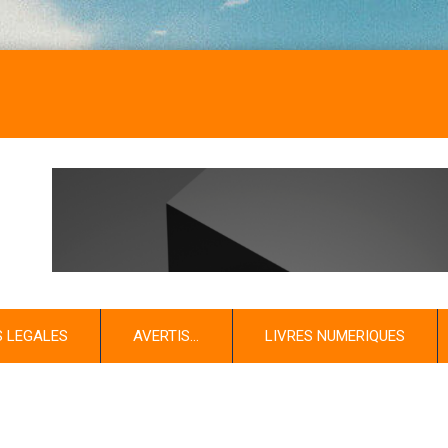
S LEGALES
AVERTIS…
LIVRES NUMERIQUES