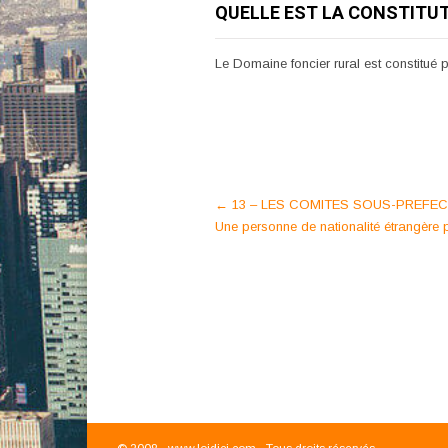
QUELLE EST LA CONSTITUT
Le Domaine foncier rural est constitué p
Post
←
13 – LES COMITES SOUS-PREFEC
Une personne de nationalité étrangère pe
navigation