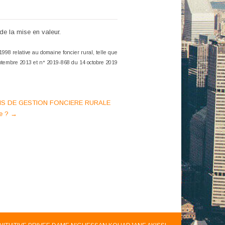
de la mise en valeur.
1998 relative au domaine foncier rural, telle que
eptembre 2013
et n° 2019-868 du 14 octobre 2019
IS DE GESTION FONCIERE RURALE
re ?
→