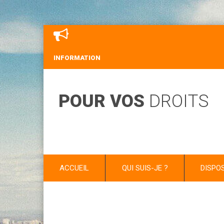
INFORMATION
POUR VOS
DROITS
ACCUEIL
QUI SUIS-JE ?
DISPO