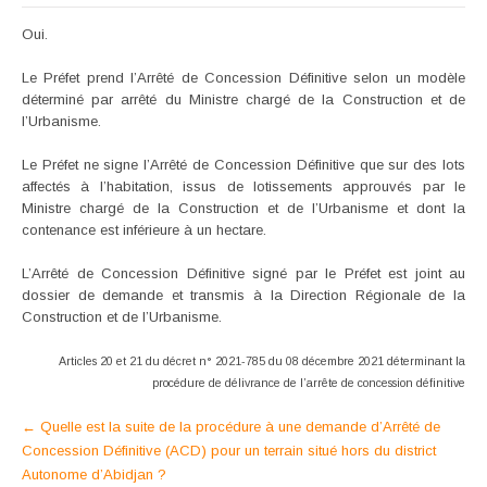
Oui.
Le Préfet prend l’Arrêté de Concession Définitive selon un modèle
déterminé par arrêté du Ministre chargé de la Construction et de
l’Urbanisme.
Le Préfet ne signe l’Arrêté de Concession Définitive que sur des lots
affectés à l’habitation, issus de lotissements approuvés par le
Ministre chargé de la Construction et de l’Urbanisme et dont la
contenance est inférieure à un hectare.
L’Arrêté de Concession Définitive signé par le Préfet est joint au
dossier de demande et transmis à la Direction Régionale de la
Construction et de l’Urbanisme.
Articles 20 et 21 du décret n° 2021-785 du 08 décembre 2021 déterminant la
procédure
de délivrance de l’arrête de concession définitive
Post
←
Quelle est la suite de la procédure à une demande d’Arrêté de
Concession Définitive (ACD) pour un terrain situé hors du district
navigation
Autonome d’Abidjan ?