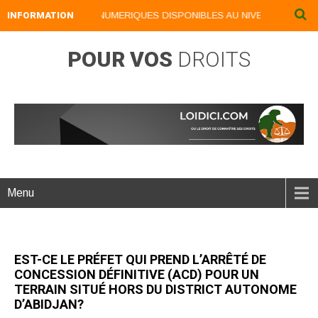
INFORMATION
NOS LIVRES NUMERIQUES DISPONIBLES AU NIVEAU DU MENU .
POUR VOS
DROITS
Menu
EST-CE LE PRÉFET QUI PREND L’ARRÊTÉ DE
CONCESSION DÉFINITIVE (ACD) POUR UN
TERRAIN SITUÉ HORS DU DISTRICT AUTONOME
D’ABIDJAN?