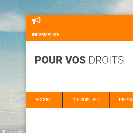
INFORMATION
POUR VOS
DROITS
ACCUEIL
QUI SUIS-JE ?
DISPO