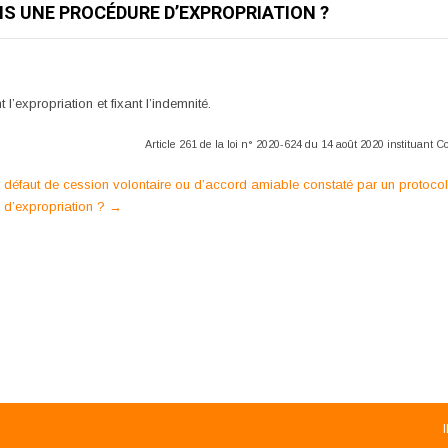
NS UNE PROCÉDURE D’EXPROPRIATION ?
’expropriation et fixant l’indemnité.
Article 261 de la loi n° 2020-624 du 14 août 2020 instituant 
 à défaut de cession volontaire ou d’accord amiable constaté par un protoc
d’expropriation ?
→