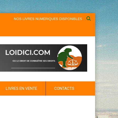
NOS LIVRES NUMERIQUES DISPONIBLES AU NIVEAU DU MENU ...N
LIVRES EN VENTE
CONTACTS