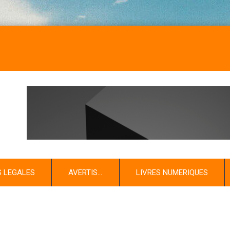
S LEGALES
AVERTIS…
LIVRES NUMERIQUES