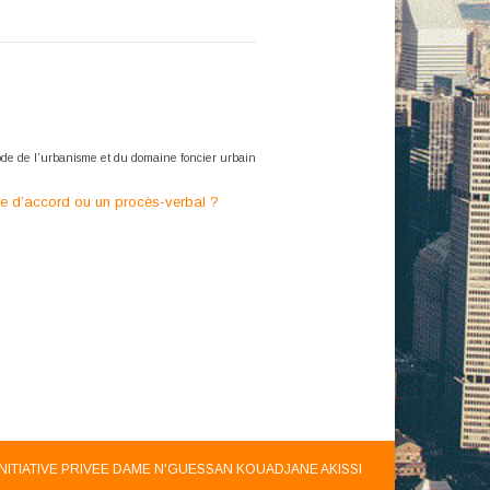
Code de
l’urbanisme et du domaine foncier urbain
ole d’accord ou un procès-verbal ?
INITIATIVE PRIVEE DAME N'GUESSAN KOUADJANE AKISSI