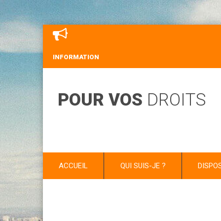
INFORMATION
POUR VOS
DROITS
ACCUEIL
QUI SUIS-JE ?
DISPO