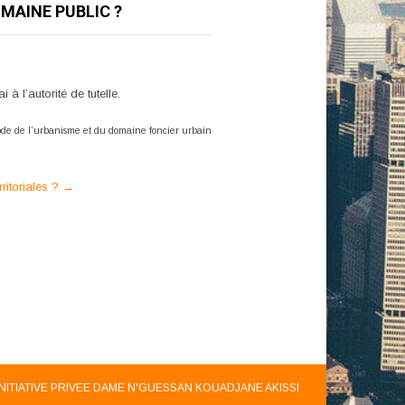
MAINE PUBLIC ?
 l’autorité de tutelle.
Code de l’urbanisme et du domaine foncier urbain
ritoriales ?
→
INITIATIVE PRIVEE DAME N'GUESSAN KOUADJANE AKISSI