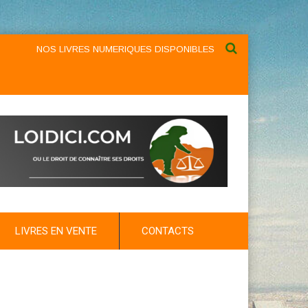
NOS LIVRES NUMERIQUES DISPONIBLES AU NIVEAU DU MENU ...N
LIVRES EN VENTE
CONTACTS