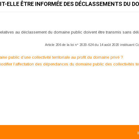
OIT-ELLE ÊTRE INFORMÉE DES DÉCLASSEMENTS DU DO
latives au déclassement du domaine public doivent être transmis sans délai à
Article 206 de la loi n° 2020-624 du 14 août 2020 instituant 
e public d’une collectivité territoriale au profit du domaine privé ?
 modifier l’affectation des dépendances du domaine public des collectivités ter