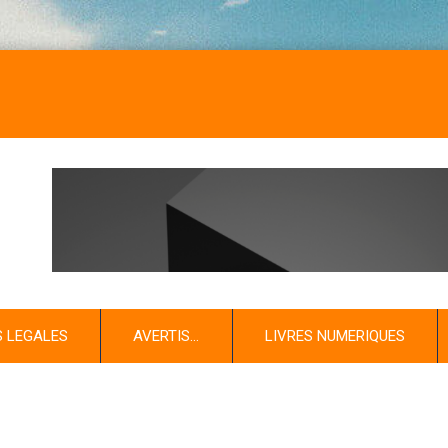
S LEGALES
AVERTIS…
LIVRES NUMERIQUES