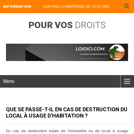
INFORMATION
DEVENEZ UN LION PAR LA MAÎTRISE DE VOS DROITS : LOIDICI.BI
POUR VOS
DROITS
Menu
QUE SE PASSE-T-IL EN CAS DE DESTRUCTION DU
LOCAL À USAGE D’HABITATION ?
En cas de destruction totale de l’immeuble ou du local à usage