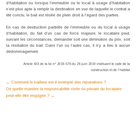
d’habitation ou lorsque l’immeuble ou le local à usage d’habitation
n’est plus apte à remplir la destination en vue de laquelle le contrat a
été conclu, le bail est résilié de plein droit à l’égard des parties.
En cas de destruction partielle de l’immeuble ou du local à usage
d’habitation, du fait d’un cas de force majeure, le locataire peut,
suivant les circonstances, demander soit une diminution du prix, soit
la résiliation du bail. Dans l’un ou l’autre cas, il n’y a lieu à aucun
dédommagement.
Article 433 de la loi n° 2019-576 du 26 juin 2019 instituant le code de la
construction et de l’habitat
Post
←
Comment le bailleur est-il exempté des réparations ?
De quelle manière la responsabilité civile ou pénale du locataire
navigation
peut-elle être engagée ?
→