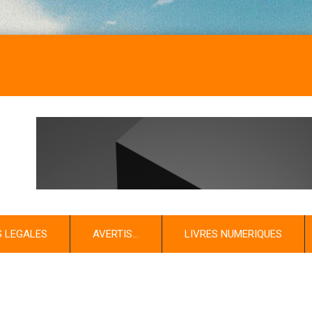
S LEGALES
AVERTIS…
LIVRES NUMERIQUES