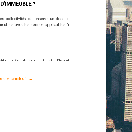
 D’IMMEUBLE ?
es collectivités et conserve un dossier
 immeubles avec les normes applicables à
tituant le Code de la construction et de l’habitat
ce des termites ?
→