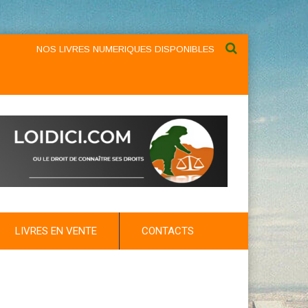
NOS LIVRES NUMERIQUES DISPONIBLES AU NIVEAU DU MENU ...N
LIVRES EN VENTE
CONTACTS