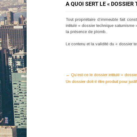
A QUOI SERT LE « DOSSIE
Tout propriétaire d’immeuble fait cons
intitulé « dossier technique saturnisme
la présence de plomb.
Le contenu et la validité du « dossier 
Post
←
Qu’est-ce le dossier intitulé « dossi
Un dossier doit-il être produit pour jus
navigation