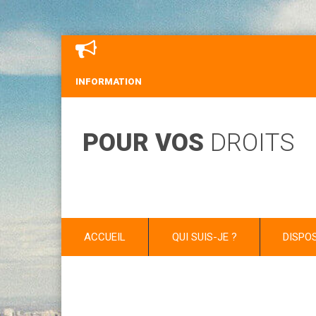
INFORMATION
POUR VOS
DROITS
ACCUEIL
QUI SUIS-JE ?
DISPO