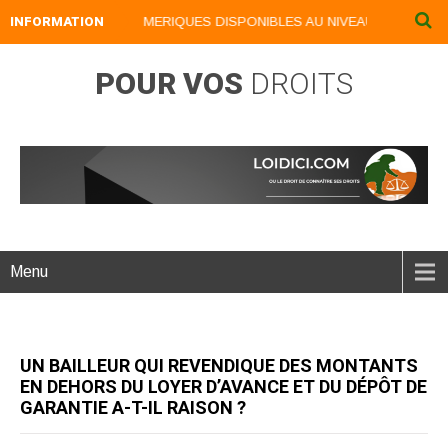
INFORMATION
NOS LIVRES NUMERIQUES DISPONIBLES AU NIVEAU DU MENU ...
POUR VOS
DROITS
Menu
UN BAILLEUR QUI REVENDIQUE DES MONTANTS
EN DEHORS DU LOYER D’AVANCE ET DU DÉPÔT DE
GARANTIE A-T-IL RAISON ?