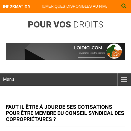
INFORMATION
NOS LIVRES NUMERIQUES DISPONIBLES AU NIVEAU DU MENU .
POUR VOS
DROITS
Menu
FAUT-IL ÊTRE À JOUR DE SES COTISATIONS
POUR ÊTRE MEMBRE DU CONSEIL SYNDICAL DES
COPROPRIÉTAIRES ?