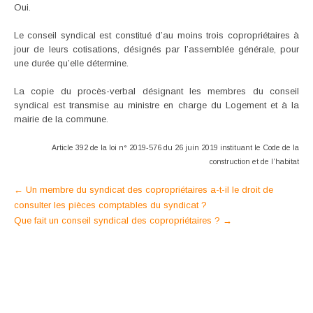
Oui.
Le conseil syndical est constitué d’au moins trois copropriétaires à
jour de leurs cotisations, désignés par l’assemblée générale, pour
une durée qu’elle détermine.
La copie du procès-verbal désignant les membres du conseil
syndical est transmise au ministre en charge du Logement et à la
mairie de la commune.
Article 392 de la loi n° 2019-576 du 26 juin 2019 instituant le Code de la
construction et de l’habitat
Post
←
Un membre du syndicat des copropriétaires a-t-il le droit de
consulter les pièces comptables du syndicat ?
navigation
Que fait un conseil syndical des copropriétaires ?
→