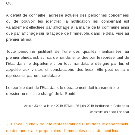
Oui.
A défaut de connaître l’adresse actuelle des personnes concernées
ou de pouvoir les identifier, la notification les concernant est
valablement effectuée par affichage à la mairie de la commune ainsi
que par affichage sur la façade de l’immeuble, dans le délai visé au
premier alinéa.
Toute personne justifiant de l’une des qualités mentionnées au
premier alinéa est, sur sa demande, entendue par le représentant de
l’Etat dans le département, ou tout mandataire désigné par lui, et
appelée aux visites et constatations des lieux. Elle peut se faire
représenter par un mandataire.
Le représentant de l’Etat dans le département doit transmettre le
dossier au ministre chargé de la Santé.
Article 33 de la loi n° 2019-576 du 26 juin 2019 instituant le Code de la
construction et de l’habitat
Post
←
Est-ce un choix pour le représentant de l’Etat dans le département
de demander aux propriétaires d’immeubles qu’ils donnent leurs
navigation