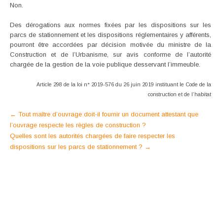
Non.
Des dérogations aux normes fixées par les dispositions sur les
parcs de stationnement et les dispositions réglementaires y afférents,
pourront être accordées par décision motivée du ministre de la
Construction et de l’Urbanisme, sur avis conforme de l’autorité
chargée de la gestion de la voie publique desservant l’immeuble.
Article 298 de la loi n° 2019-576 du 26 juin 2019 instituant le Code
de la
construction et de l’habitat
Post
←
Tout maître d’ouvrage doit-il fournir un document attestant que
l’ouvrage respecte les règles de construction ?
navigation
Quelles sont les autorités chargées de faire respecter les
dispositions sur les parcs de stationnement ?
→